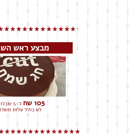
מבצע ראש ה
105 שח
ל-5 שבלונות
לא כולל עלות משלו