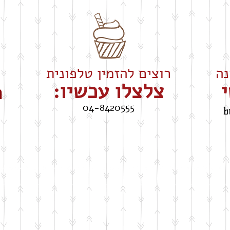
רוצים להזמין טלפונית
י
צלצלו עכשיו:
ה
04-8420555
b