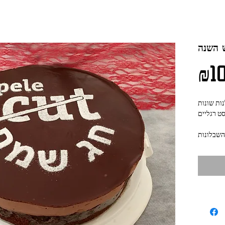
 השנה
₪10
ות שונות
סט רגליים
השבלונות