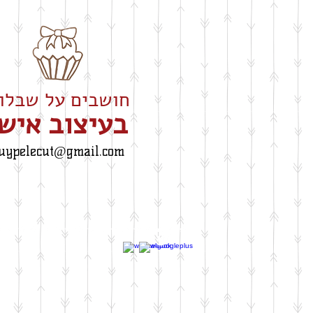
חושבים על שבלונה
​בעיצוב איש
uypelecut@gmail.com