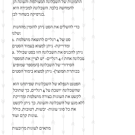
התמונות של השבלונה המצולמת והעוגה הן 
להמחשה בלבד. השבלונה למכירה היא 
בגרפיקה בשחור לבן.
כדי להשלים את הסט ניתן להזמין מהחנות 
שלנו:
1. סט של 4 רגליים לתוצאה מושלמת 
ומדוייקת- ניתן למצוא בעמוד הסטים
2. ניתן להכניס את השבלונה הזו בסט שכולל 
שבלונה אחת ו-4 רגליים- יש לציין את המספר 
הסידורי של השבלונה (המספר שמופיע 
בכותרת המוצר)- ניתן למצוא בימוד הסטים
הפטנט הנפלא של השבלונות שפיתחנו הוא 
שהשבלונה יושבת על 4 רגליים, כך שתוכל 
לקשט את העוגות בצורה מושלמת ומדויקת 
ללא מגע של השבלונה והעוגה. כך ניתן לקשט 
את כל סוגי עוגות- יבשות, רטובות, כולל 
עוגות קרם ועוד.
מתאים לעוגות מרובעות 