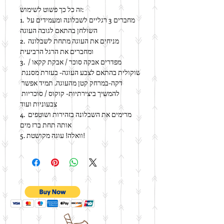
זה כל כך פשוט לשימוש:
1. מחברים 3 רגליים לשבלונה ומעמידים על 
השולחן בהתאם לגובה העוגה
2. מניחים את העוגה מתחת לשבלונה 
ומחברים את הרגל הרביעית
3. מפדרים אבקה סוכר / אבקת קקאו / 
שוקולית בהתאם לצבע העוגה- בעזרת מסננת 
דקה-במרחק קטן מהעוגה. תמיד אפשר 
להמשיך ביצירתיות- קוקוס / סוכריות 
צבעוניות ועוד
4. מרימים את השבלונה בזהירות ושוטפים 
אותה תחת ברז מים
5. וואלה! עוגה מקושטת!