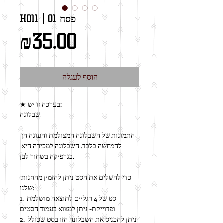
H011 | 01 פסח
מחיר
₪35.00
הוסף לעגלה
★ בערכה זו יש:
שבלונה
התמונות של השבלונה המצולמת והעוגה הן 
להמחשה בלבד. השבלונה למכירה היא 
בגרפיקה בשחור לבן.
כדי להשלים את הסט ניתן להזמין מהחנות 
שלנו:
1. סט של 4 רגליים לתוצאה מושלמת 
ומדוייקת- ניתן למצוא בעמוד הסטים
2. ניתן להכניס את השבלונה הזו בסט שכולל 