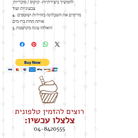
להמשיך ביצירתיות- קוקוס / סוכריות 
צבעוניות ועוד
4. מרימים את השבלונה בזהירות ושוטפים 
אותה תחת ברז מים
5. וואלה! עוגה מקושטת!
רוצים להזמין טלפונית
צלצלו עכשיו:
04-8420555