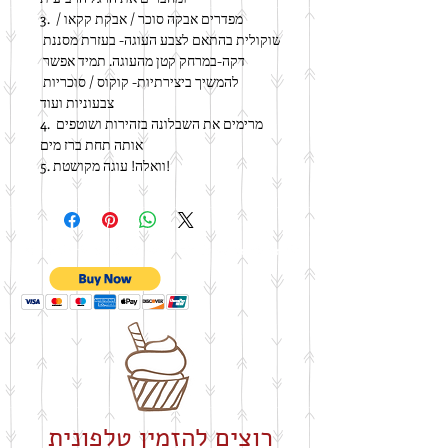
3. מפדרים אבקה סוכר / אבקת קקאו / 
שוקולית בהתאם לצבע העוגה- בעזרת מסננת 
דקה-במרחק קטן מהעוגה. תמיד אפשר 
להמשיך ביצירתיות- קוקוס / סוכריות 
צבעוניות ועוד
4. מרימים את השבלונה בזהירות ושוטפים 
אותה תחת ברז מים
5. וואלה! עוגה מקושטת!
רוצים להזמין טלפונית