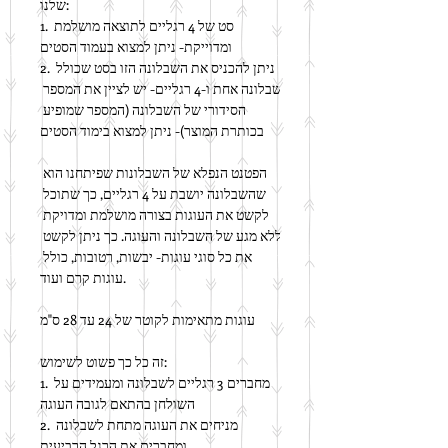
שלנו:
1. סט של 4 רגליים לתוצאה מושלמת 
ומדוייקת- ניתן למצוא בעמוד הסטים
2. ניתן להכניס את השבלונה הזו בסט שכולל 
שבלונה אחת ו-4 רגליים- יש לציין את המספר 
הסידורי של השבלונה (המספר שמופיע 
בכותרת המוצר)- ניתן למצוא בימוד הסטים
הפטנט הנפלא של השבלונות שפיתחנו הוא 
שהשבלונה יושבת על 4 רגליים, כך שתוכל 
לקשט את העוגות בצורה מושלמת ומדויקת 
ללא מגע של השבלונה והעוגה. כך ניתן לקשט 
את כל סוגי עוגות- יבשות, רטובות, כולל 
עוגות קרם ועוד.
עוגות מתאימות לקוטר של 24 עד 28 ס"מ
זה כל כך פשוט לשימוש:
1. מחברים 3 רגליים לשבלונה ומעמידים על 
השולחן בהתאם לגובה העוגה
2. מניחים את העוגה מתחת לשבלונה 
ומחברים את הרגל הרביעית