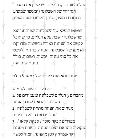
שבלונה אחת ו-4 רגליים- יש לציין את המספר 
הסידורי של השבלונה (המספר שמופיע 
בכותרת המוצר)- ניתן למצוא בימוד הסטים
הפטנט הנפלא של השבלונות שפיתחנו הוא 
שהשבלונה יושבת על 4 רגליים, כך שתוכל 
לקשט את העוגות בצורה מושלמת ומדויקת 
ללא מגע של השבלונה והעוגה. כך ניתן לקשט 
את כל סוגי עוגות- יבשות, רטובות, כולל 
עוגות קרם ועוד.
עוגות מתאימות לקוטר של 24 עד 28 ס"מ
זה כל כך פשוט לשימוש:
1. מחברים 3 רגליים לשבלונה ומעמידים על 
השולחן בהתאם לגובה העוגה
2. מניחים את העוגה מתחת לשבלונה 
ומחברים את הרגל הרביעית
3. מפדרים אבקה סוכר / אבקת קקאו / 
שוקולית בהתאם לצבע העוגה- בעזרת מסננת 
דקה-במרחק קטן מהעוגה. תמיד אפשר 