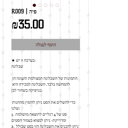
R009 | פיה
מחיר
₪35.00
הוסף לעגלה
★ בערכה זו יש:
שבלונה
התמונות של השבלונה המצולמת והעוגה הן 
להמחשה בלבד. השבלונה למכירה היא 
בגרפיקה בשחור לבן.
כדי להשלים את הסט ניתן להזמין מהחנות 
שלנו:
1. סט של 4 רגליים לתוצאה מושלמת 
ומדוייקת- ניתן למצוא בעמוד הסטים
2. ניתן להכניס את השבלונה הזו בסט שכולל 