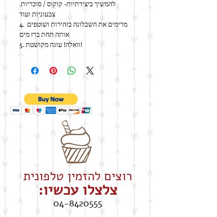
להמשיך ביצירתיות- קוקוס / סוכריות 
צבעוניות ועוד
4. מרימים את השבלונה בזהירות ושוטפים 
אותה תחת ברז מים
5. וואלה! עוגה מקושטת!
רוצים להזמין טלפונית
צלצלו עכשיו:
04-8420555