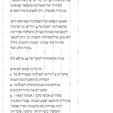
הסידורי של השבלונה (המספר שמופיע 
בכותרת המוצר)- ניתן למצוא בימוד הסטים
הפטנט הנפלא של השבלונות שפיתחנו הוא 
שהשבלונה יושבת על 4 רגליים, כך שתוכל 
לקשט את העוגות בצורה מושלמת ומדויקת 
ללא מגע של השבלונה והעוגה. כך ניתן לקשט 
את כל סוגי עוגות- יבשות, רטובות, כולל 
עוגות קרם ועוד.
עוגות מתאימות לקוטר של 24 עד 28 ס"מ
זה כל כך פשוט לשימוש:
1. מחברים 3 רגליים לשבלונה ומעמידים על 
השולחן בהתאם לגובה העוגה
2. מניחים את העוגה מתחת לשבלונה 
ומחברים את הרגל הרביעית
3. מפדרים אבקה סוכר / אבקת קקאו / 
שוקולית בהתאם לצבע העוגה- בעזרת מסננת 
דקה-במרחק קטן מהעוגה. תמיד אפשר 
להמשיך ביצירתיות- קוקוס / סוכריות 