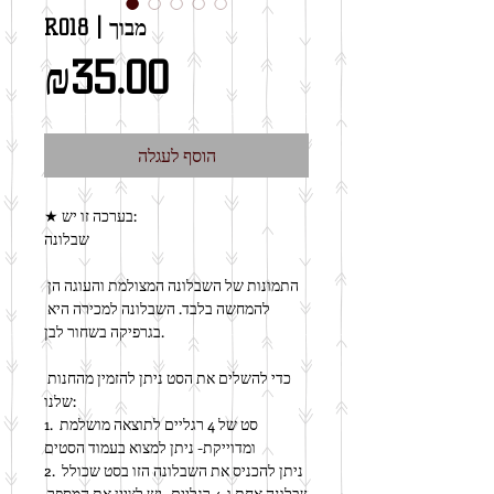
R018 | מבוך
מחיר
₪35.00
הוסף לעגלה
★ בערכה זו יש:
שבלונה
התמונות של השבלונה המצולמת והעוגה הן 
להמחשה בלבד. השבלונה למכירה היא 
בגרפיקה בשחור לבן.
כדי להשלים את הסט ניתן להזמין מהחנות 
שלנו:
1. סט של 4 רגליים לתוצאה מושלמת 
ומדוייקת- ניתן למצוא בעמוד הסטים
2. ניתן להכניס את השבלונה הזו בסט שכולל 
שבלונה אחת ו-4 רגליים- יש לציין את המספר 