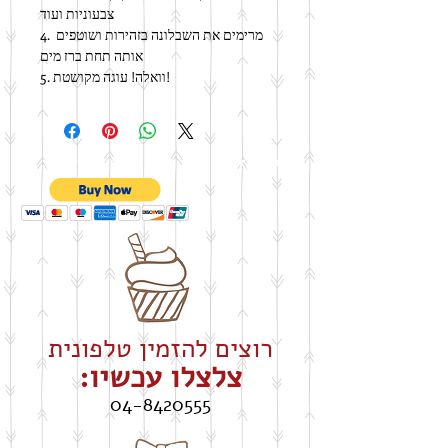
צבעוניות ועוד
4. מרימים את השבלונה בזהירות ושוטפים 
אותה תחת ברז מים
5. וואלה! עוגה מקושטת!
רוצים להזמין טלפונית
צלצלו עכשיו:
04-8420555