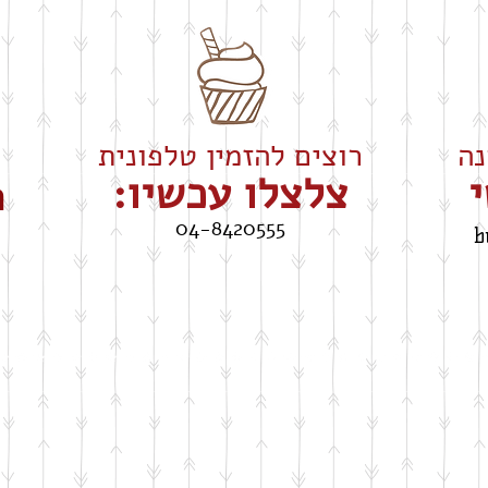
רוצים להזמין טלפונית
י
צלצלו עכשיו:
ה
04-8420555
b