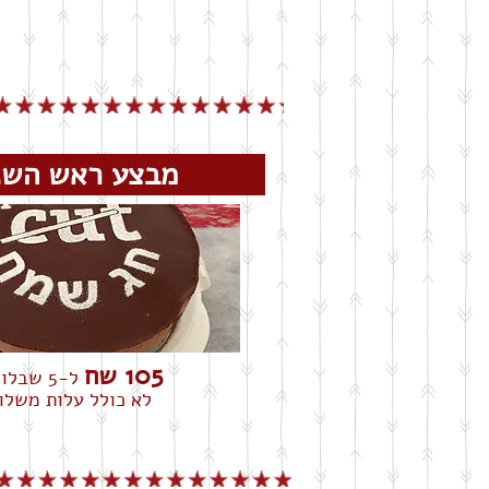
מבצע ראש ה
105 שח
ל-5 שבלונות
לא כולל עלות משלו