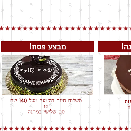
שנה!
מבצע פסח!
משלוח חינם בהזמנה מעל 140 שח
או
ח
סט שלישי במתנה