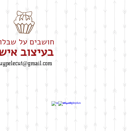
חושבים על שבלונה
​בעיצוב איש
uypelecut@gmail.com