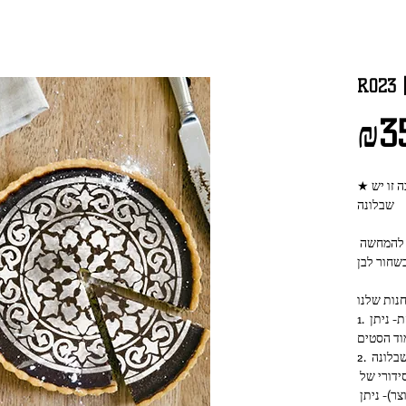
₪3
שבלונה
התמונות של השבלונה המצולמת והעוגה הן להמחשה 
1. סט של 4 רגליים לתוצאה מושלמת ומדוייקת- ניתן 
וד הסטים
2. ניתן להכניס את השבלונה הזו בסט שכולל שבלונה 
אחת ו-4 רגליים- יש לציין את המספר הסידורי של 
השבלונה (המספר שמופיע בכותרת המוצר)- ניתן 