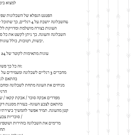
למצוא בימ
יבשות, רטובות, כולל עוגות קרם ועוד.
עוגות מתאימות לקוטר של 24 עד 28 ס"מ
זה כל כך פשוט לשימוש:
בהתאם לגו
הרגל
/ סוכריות צבעו
תחת