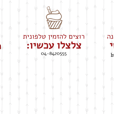
רוצים להזמין טלפונית
י
צלצלו עכשיו:
ה
04-8420555
b