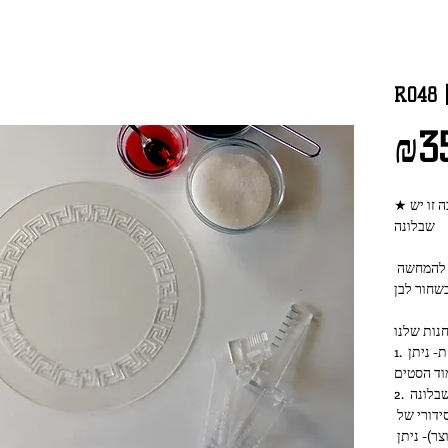
₪3
שבלונה
התמונות של השבלונה המצולמת והעוגה הן להמחשה 
1. סט של 4 רגליים לתוצאה מושלמת ומדוייקת- ניתן 
וד הסטים
2. ניתן להכניס את השבלונה הזו בסט שכולל שבלונה 
אחת ו-4 רגליים- יש לציין את המספר הסידורי של 
השבלונה (המספר שמופיע בכותרת המוצר)- ניתן 