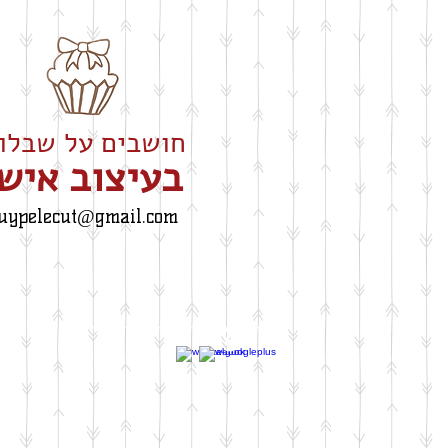
חושבים על שבלונה
​בעיצוב איש
uypelecut@gmail.com