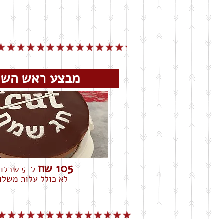
מבצע ראש ה
105 שח
ל-5 שבלונות
לא כולל עלות משלו