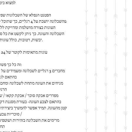
למצוא בימ
יבשות, רטובות, כולל עוגות קרם ועוד.
עוגות מתאימות לקוטר של 24 עד 28 ס"מ
זה כל כך פשוט לשימוש:
בהתאם לגו
הרגל
/ סוכריות צבעו
תחת