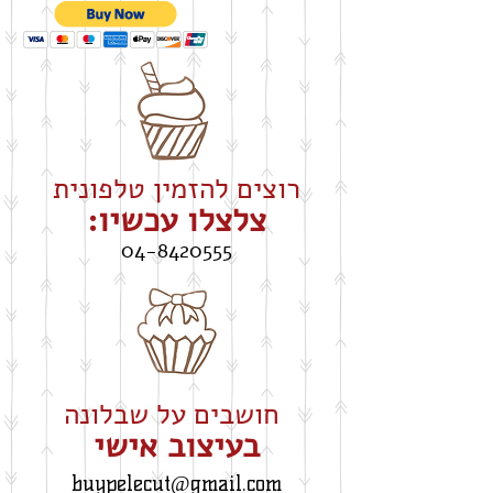
רוצים להזמין טלפונית
צלצלו עכשיו:
04-8420555
חושבים על שבלונה
​בעיצוב אישי
buypelecut@gmail.com