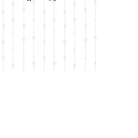
מבצע ראש השנה!