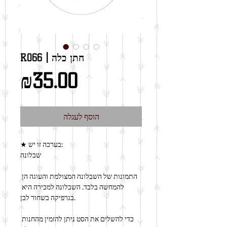
R066 | חתן כלה
מחיר
₪35.00
הוסף לעגלה
★ בערכה זו יש:
שבלונה
התמונות של השבלונה המצולמת והעוגה הן 
להמחשה בלבד. השבלונה למכירה היא 
בגרפיקה בשחור לבן.
כדי להשלים את הסט ניתן להזמין מהחנות 