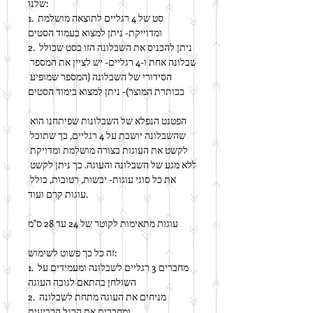
שלנו:
1. סט של 4 רגליים לתוצאה מושלמת 
ומדוייקת- ניתן למצוא בעמוד הסטים
2. ניתן להכניס את השבלונה הזו בסט שכולל 
שבלונה אחת ו-4 רגליים- יש לציין את המספר 
הסידורי של השבלונה (המספר שמופיע 
בכותרת המוצר)- ניתן למצוא בימוד הסטים
הפטנט הנפלא של השבלונות שפיתחנו הוא 
שהשבלונה יושבת על 4 רגליים, כך שתוכל 
לקשט את העוגות בצורה מושלמת ומדויקת 
ללא מגע של השבלונה והעוגה. כך ניתן לקשט 
את כל סוגי עוגות- יבשות, רטובות, כולל 
עוגות קרם ועוד.
עוגות מתאימות לקוטר של 24 עד 28 ס"מ
זה כל כך פשוט לשימוש:
1. מחברים 3 רגליים לשבלונה ומעמידים על 
השולחן בהתאם לגובה העוגה
2. מניחים את העוגה מתחת לשבלונה 
ומחברים את הרגל הרביעית