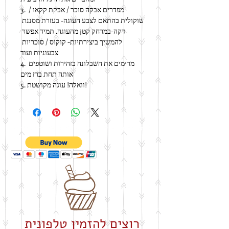
3. מפדרים אבקה סוכר / אבקת קקאו / 
שוקולית בהתאם לצבע העוגה- בעזרת מסננת 
דקה-במרחק קטן מהעוגה. תמיד אפשר 
להמשיך ביצירתיות- קוקוס / סוכריות 
צבעוניות ועוד
4. מרימים את השבלונה בזהירות ושוטפים 
אותה תחת ברז מים
5. וואלה! עוגה מקושטת!
רוצים להזמין טלפונית