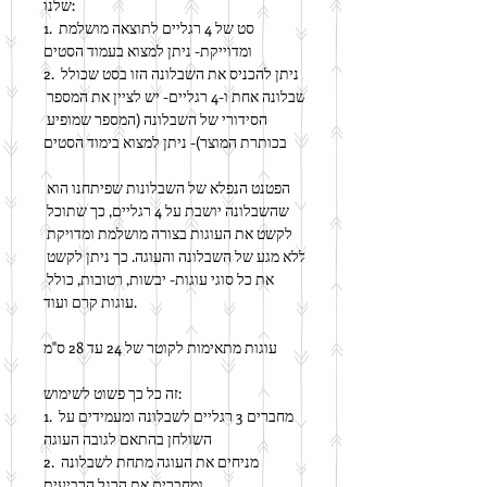
שלנו:
1. סט של 4 רגליים לתוצאה מושלמת 
ומדוייקת- ניתן למצוא בעמוד הסטים
2. ניתן להכניס את השבלונה הזו בסט שכולל 
שבלונה אחת ו-4 רגליים- יש לציין את המספר 
הסידורי של השבלונה (המספר שמופיע 
בכותרת המוצר)- ניתן למצוא בימוד הסטים
הפטנט הנפלא של השבלונות שפיתחנו הוא 
שהשבלונה יושבת על 4 רגליים, כך שתוכל 
לקשט את העוגות בצורה מושלמת ומדויקת 
ללא מגע של השבלונה והעוגה. כך ניתן לקשט 
את כל סוגי עוגות- יבשות, רטובות, כולל 
עוגות קרם ועוד.
עוגות מתאימות לקוטר של 24 עד 28 ס"מ
זה כל כך פשוט לשימוש:
1. מחברים 3 רגליים לשבלונה ומעמידים על 
השולחן בהתאם לגובה העוגה
2. מניחים את העוגה מתחת לשבלונה 
ומחברים את הרגל הרביעית