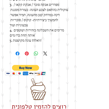
3. מפדרים אבקה סוכר / אבקת קקאו / 
שוקולית בהתאם לצבע העוגה- בעזרת מסננת 
דקה-במרחק קטן מהעוגה. תמיד אפשר 
להמשיך ביצירתיות- קוקוס / סוכריות 
צבעוניות ועוד
4. מרימים את השבלונה בזהירות ושוטפים 
אותה תחת ברז מים
5. וואלה! עוגה מקושטת!
רוצים להזמין טלפונית