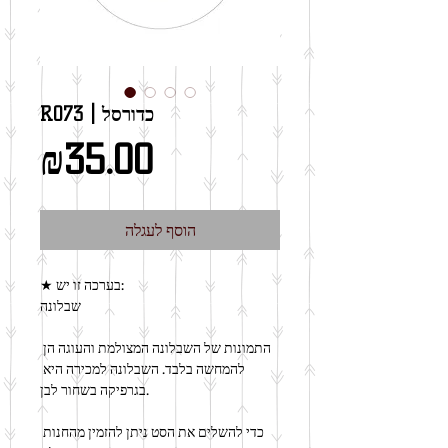
R073 | כדורסל
מחיר
₪35.00
הוסף לעגלה
★ בערכה זו יש:
שבלונה
התמונות של השבלונה המצולמת והעוגה הן 
להמחשה בלבד. השבלונה למכירה היא 
בגרפיקה בשחור לבן.
כדי להשלים את הסט ניתן להזמין מהחנות 