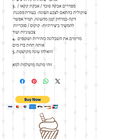
3. מפדרים אבקה סוכר / אבקת קקאו / 
שוקולית בהתאם לצבע העוגה- בעזרת מסננת 
דקה-במרחק קטן מהעוגה. תמיד אפשר 
להמשיך ביצירתיות- קוקוס / סוכריות 
צבעוניות ועוד
4. מרימים את השבלונה בזהירות ושוטפים 
אותה תחת ברז מים
5. וואלה! עוגה מקושטת!
זוהי מתנה מושלמת למא