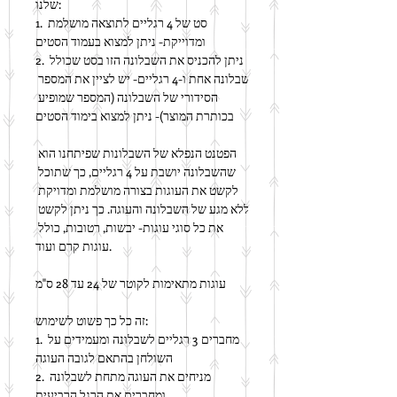
שלנו:
1. סט של 4 רגליים לתוצאה מושלמת 
ומדוייקת- ניתן למצוא בעמוד הסטים
2. ניתן להכניס את השבלונה הזו בסט שכולל 
שבלונה אחת ו-4 רגליים- יש לציין את המספר 
הסידורי של השבלונה (המספר שמופיע 
בכותרת המוצר)- ניתן למצוא בימוד הסטים
הפטנט הנפלא של השבלונות שפיתחנו הוא 
שהשבלונה יושבת על 4 רגליים, כך שתוכל 
לקשט את העוגות בצורה מושלמת ומדויקת 
ללא מגע של השבלונה והעוגה. כך ניתן לקשט 
את כל סוגי עוגות- יבשות, רטובות, כולל 
עוגות קרם ועוד.
עוגות מתאימות לקוטר של 24 עד 28 ס"מ
זה כל כך פשוט לשימוש:
1. מחברים 3 רגליים לשבלונה ומעמידים על 
השולחן בהתאם לגובה העוגה
2. מניחים את העוגה מתחת לשבלונה 
ומחברים את הרגל הרביעית