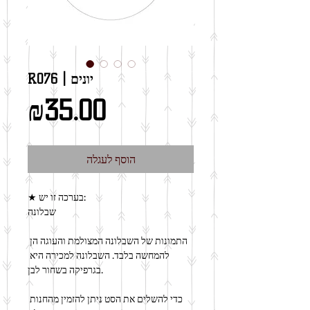
R076 | יונים
מחיר
₪35.00
הוסף לעגלה
★ בערכה זו יש:
שבלונה
התמונות של השבלונה המצולמת והעוגה הן 
להמחשה בלבד. השבלונה למכירה היא 
בגרפיקה בשחור לבן.
כדי להשלים את הסט ניתן להזמין מהחנות 