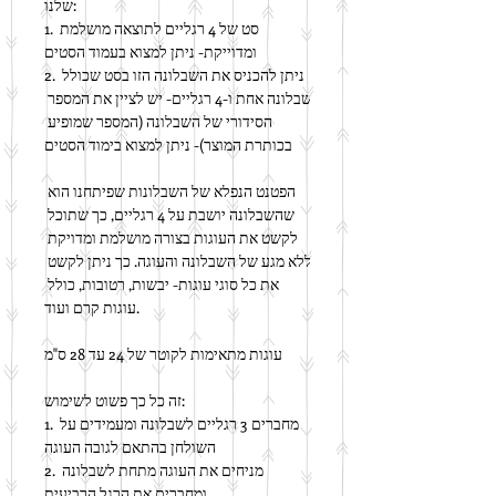
שלנו:
1. סט של 4 רגליים לתוצאה מושלמת 
ומדוייקת- ניתן למצוא בעמוד הסטים
2. ניתן להכניס את השבלונה הזו בסט שכולל 
שבלונה אחת ו-4 רגליים- יש לציין את המספר 
הסידורי של השבלונה (המספר שמופיע 
בכותרת המוצר)- ניתן למצוא בימוד הסטים
הפטנט הנפלא של השבלונות שפיתחנו הוא 
שהשבלונה יושבת על 4 רגליים, כך שתוכל 
לקשט את העוגות בצורה מושלמת ומדויקת 
ללא מגע של השבלונה והעוגה. כך ניתן לקשט 
את כל סוגי עוגות- יבשות, רטובות, כולל 
עוגות קרם ועוד.
עוגות מתאימות לקוטר של 24 עד 28 ס"מ
זה כל כך פשוט לשימוש:
1. מחברים 3 רגליים לשבלונה ומעמידים על 
השולחן בהתאם לגובה העוגה
2. מניחים את העוגה מתחת לשבלונה 
ומחברים את הרגל הרביעית