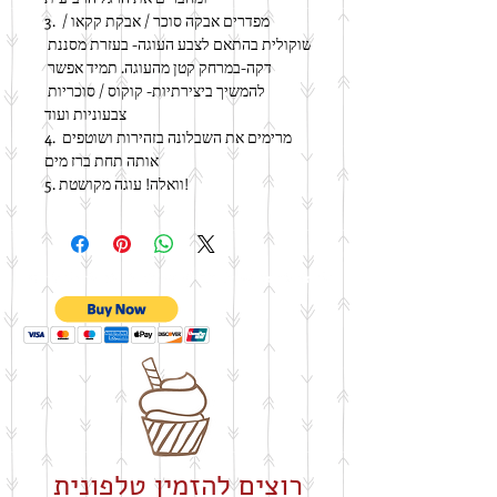
3. מפדרים אבקה סוכר / אבקת קקאו / 
שוקולית בהתאם לצבע העוגה- בעזרת מסננת 
דקה-במרחק קטן מהעוגה. תמיד אפשר 
להמשיך ביצירתיות- קוקוס / סוכריות 
צבעוניות ועוד
4. מרימים את השבלונה בזהירות ושוטפים 
אותה תחת ברז מים
5. וואלה! עוגה מקושטת!
רוצים להזמין טלפונית