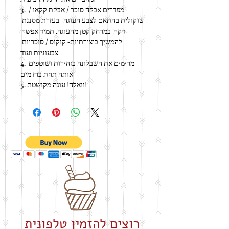
3. מפדרים אבקה סוכר / אבקת קקאו / 
שוקולית בהתאם לצבע העוגה- בעזרת מסננת 
דקה-במרחק קטן מהעוגה. תמיד אפשר 
להמשיך ביצירתיות- קוקוס / סוכריות 
צבעוניות ועוד
4. מרימים את השבלונה בזהירות ושוטפים 
אותה תחת ברז מים
5. וואלה! עוגה מקושטת!
רוצים להזמין טלפונית