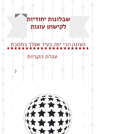
שבלונות יחודיות
לקישוט עוגות
העוגה הכי יפה בעיר אצלך במטבח
עגלת הקניות