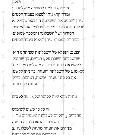
שלנו:
1. סט של 4 רגליים לתוצאה מושלמת 
ומדוייקת- ניתן למצוא בעמוד הסטים
2. ניתן להכניס את השבלונה הזו בסט שכולל 
שבלונה אחת ו-4 רגליים- יש לציין את המספר 
הסידורי של השבלונה (המספר שמופיע 
בכותרת המוצר)- ניתן למצוא בימוד הסטים
הפטנט הנפלא של השבלונות שפיתחנו הוא 
שהשבלונה יושבת על 4 רגליים, כך שתוכל 
לקשט את העוגות בצורה מושלמת ומדויקת 
ללא מגע של השבלונה והעוגה. כך ניתן לקשט 
את כל סוגי עוגות- יבשות, רטובות, כולל 
עוגות קרם ועוד.
עוגות מתאימות לקוטר של 24 עד 28 ס"מ
זה כל כך פשוט לשימוש:
1. מחברים 3 רגליים לשבלונה ומעמידים על 
השולחן בהתאם לגובה העוגה
2. מניחים את העוגה מתחת לשבלונה 
ומחברים את הרגל הרביעית