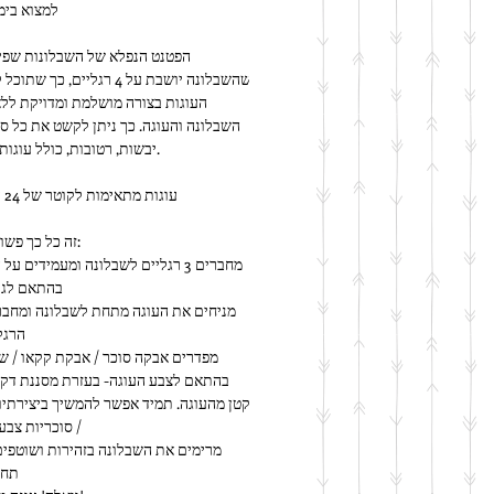
למצוא בימ
יבשות, רטובות, כולל עוגות קרם ועוד.
עוגות מתאימות לקוטר של 24 עד 28 ס"מ
זה כל כך פשוט לשימוש:
בהתאם לגו
הרגל
/ סוכריות צבעו
תחת