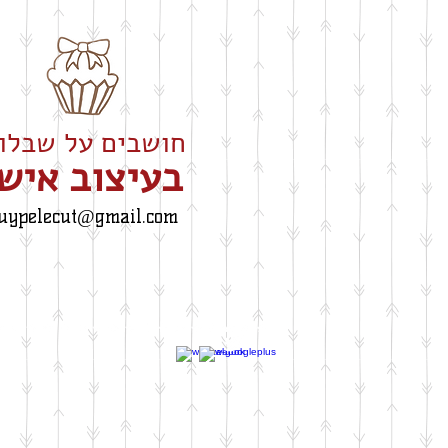
חושבים על שבלונה
​בעיצוב איש
uypelecut@gmail.com