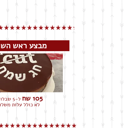
מבצע ראש ה
105 שח
ל-5 שבלונות
לא כולל עלות משלו