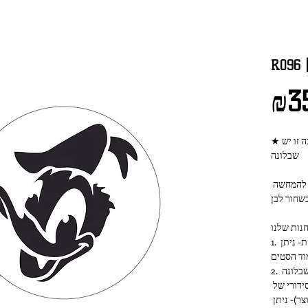
₪3
שבלונה
התמונות של השבלונה המצולמת והעוגה הן להמחשה 
1. סט של 4 רגליים לתוצאה מושלמת ומדוייקת- ניתן 
וד הסטים
2. ניתן להכניס את השבלונה הזו בסט שכולל שבלונה 
אחת ו-4 רגליים- יש לציין את המספר הסידורי של 
השבלונה (המספר שמופיע בכותרת המוצר)- ניתן 