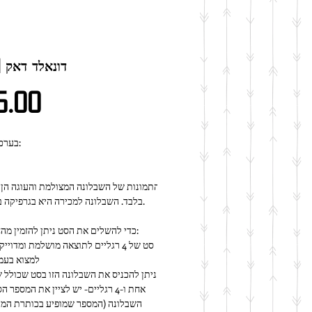
R096 | דונאלד דאק
מחיר
5.00
★ בערכה זו יש:
בלבד. השבלונה למכירה היא בגרפיקה בשחור לבן.
כדי להשלים את הסט ניתן להזמין מהחנות שלנו:
למצוא בעמ