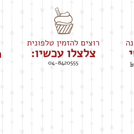
רוצים להזמין טלפונית
י
צלצלו עכשיו:
ה
04-8420555
b