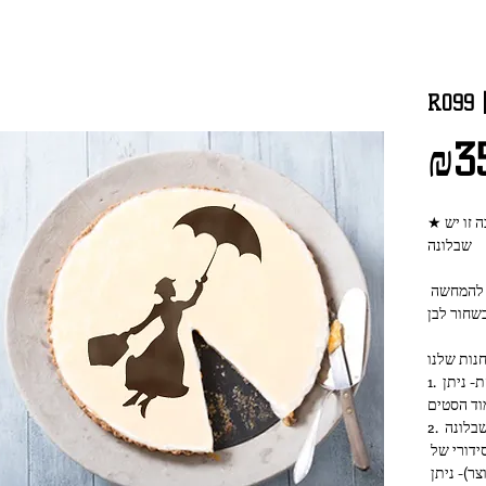
₪3
שבלונה
התמונות של השבלונה המצולמת והעוגה הן להמחשה 
1. סט של 4 רגליים לתוצאה מושלמת ומדוייקת- ניתן 
וד הסטים
2. ניתן להכניס את השבלונה הזו בסט שכולל שבלונה 
אחת ו-4 רגליים- יש לציין את המספר הסידורי של 
השבלונה (המספר שמופיע בכותרת המוצר)- ניתן 