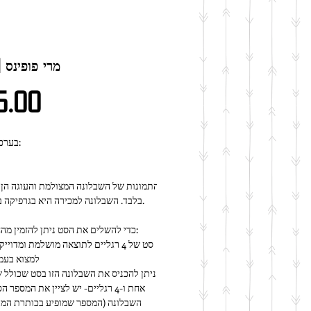
R099 | מרי פופינס
מחיר
5.00
★ בערכה זו יש:
בלבד. השבלונה למכירה היא בגרפיקה בשחור לבן.
כדי להשלים את הסט ניתן להזמין מהחנות שלנו:
למצוא בעמ