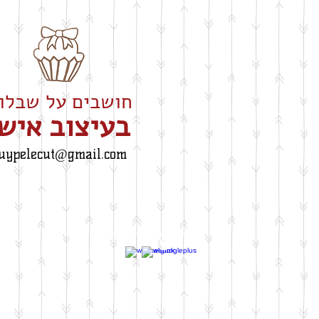
חושבים על שבלונה
​בעיצוב איש
uypelecut@gmail.com