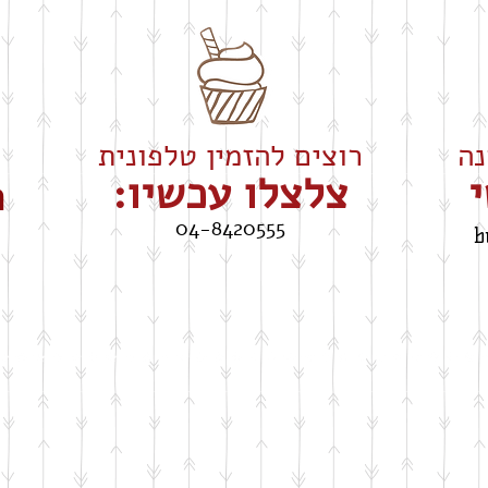
רוצים להזמין טלפונית
י
צלצלו עכשיו:
ה
04-8420555
b