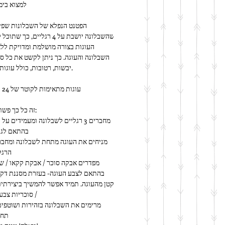
למצוא בימ
יבשות, רטובות, כולל עוגות קרם ועוד.
עוגות מתאימות לקוטר של 24 עד 28 ס"מ
זה כל כך פשוט לשימוש:
בהתאם לגו
הרגל
/ סוכריות צבעו
תחת