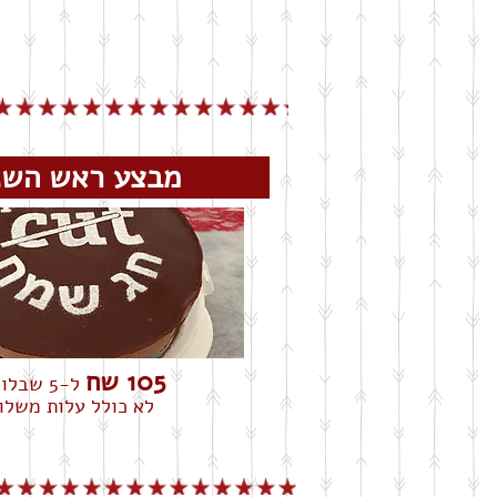
מבצע ראש ה
105 שח
ל-5 שבלונות
לא כולל עלות משלו