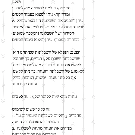
שלנו:
1. סט של 4 רגליים לתוצאה מושלמת 
ומדוייקת- ניתן למצוא בעמוד הסטים
2. ניתן להכניס את השבלונה הזו בסט שכולל 
שבלונה אחת ו-4 רגליים- יש לציין את המספר 
הסידורי של השבלונה (המספר שמופיע 
בכותרת המוצר)- ניתן למצוא בימוד הסטים
הפטנט הנפלא של השבלונות שפיתחנו הוא 
שהשבלונה יושבת על 4 רגליים, כך שתוכל 
לקשט את העוגות בצורה מושלמת ומדויקת 
ללא מגע של השבלונה והעוגה. כך ניתן לקשט 
את כל סוגי עוגות- יבשות, רטובות, כולל 
עוגות קרם ועוד.
עוגות מתאימות לקוטר של 24 עד 28 ס"מ
זה כל כך פשוט לשימוש:
1. מחברים 3 רגליים לשבלונה ומעמידים על 
השולחן בהתאם לגובה העוגה
2. מניחים את העוגה מתחת לשבלונה 
ומחברים את הרגל הרביעית