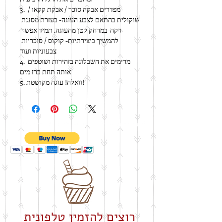
3. מפדרים אבקה סוכר / אבקת קקאו / 
שוקולית בהתאם לצבע העוגה- בעזרת מסננת 
דקה-במרחק קטן מהעוגה. תמיד אפשר 
להמשיך ביצירתיות- קוקוס / סוכריות 
צבעוניות ועוד
4. מרימים את השבלונה בזהירות ושוטפים 
אותה תחת ברז מים
5. וואלה! עוגה מקושטת!
רוצים להזמין טלפונית