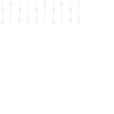
מבצע ראש השנה!