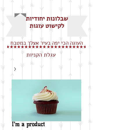
שבלונות יחודיות
לקישוט עוגות
העוגה הכי יפה בעיר אצלך במטבח
עגלת הקניות
I'm a product