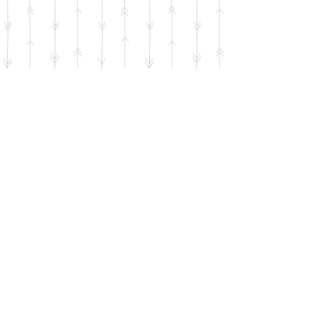
מבצע ראש השנה!