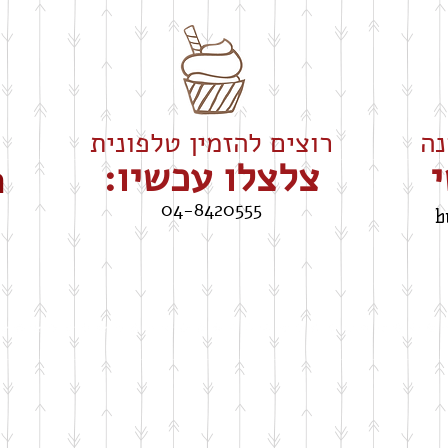
רוצים להזמין טלפונית
י
צלצלו עכשיו:
ה
04-8420555
b