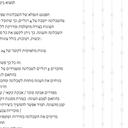
למצוא בימ
יבשות, רטובות, כולל עוגות קרם ועוד.
עוגות מתאימות לקוטר של 24 עד 28 ס"מ
זה כל כך פשוט לשימוש:
בהתאם לגו
הרגל
/ סוכריות צבעו
תחת