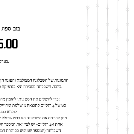
R041 | בוב ספוג
מחיר
5.00
★ בערכה זו יש:
בלבד. השבלונה למכירה היא בגרפיקה בשחור לבן.
כדי להשלים את הסט ניתן להזמין מהחנות שלנו:
למצוא בעמ