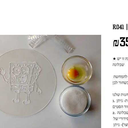
₪3
שבלונה
התמונות של השבלונה המצולמת והעוגה הן להמחשה 
1. סט של 4 רגליים לתוצאה מושלמת ומדוייקת- ניתן 
וד הסטים
2. ניתן להכניס את השבלונה הזו בסט שכולל שבלונה 
אחת ו-4 רגליים- יש לציין את המספר הסידורי של 
השבלונה (המספר שמופיע בכותרת המוצר)- ניתן 