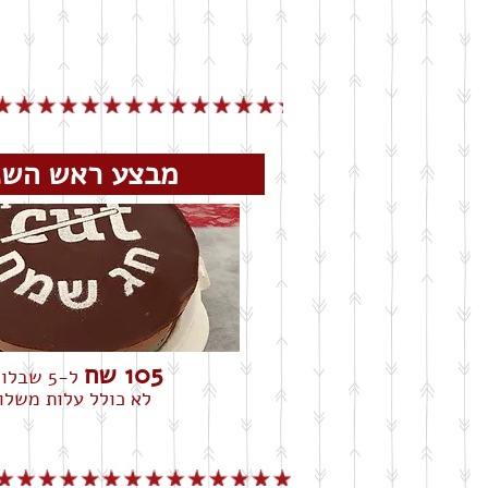
מבצע ראש ה
105 שח
ל-5 שבלונות
לא כולל עלות משלו