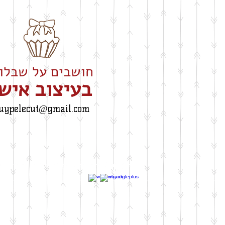
חושבים על שבלונה
​בעיצוב איש
uypelecut@gmail.com