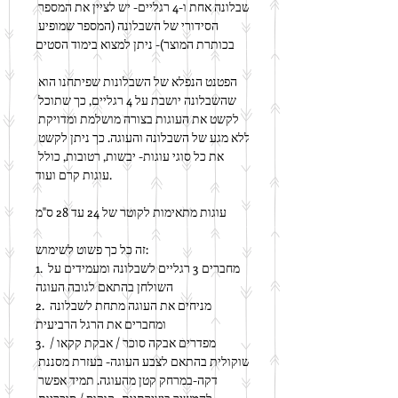
שבלונה אחת ו-4 רגליים- יש לציין את המספר 
הסידורי של השבלונה (המספר שמופיע 
בכותרת המוצר)- ניתן למצוא בימוד הסטים
הפטנט הנפלא של השבלונות שפיתחנו הוא 
שהשבלונה יושבת על 4 רגליים, כך שתוכל 
לקשט את העוגות בצורה מושלמת ומדויקת 
ללא מגע של השבלונה והעוגה. כך ניתן לקשט 
את כל סוגי עוגות- יבשות, רטובות, כולל 
עוגות קרם ועוד.
עוגות מתאימות לקוטר של 24 עד 28 ס"מ
זה כל כך פשוט לשימוש:
1. מחברים 3 רגליים לשבלונה ומעמידים על 
השולחן בהתאם לגובה העוגה
2. מניחים את העוגה מתחת לשבלונה 
ומחברים את הרגל הרביעית
3. מפדרים אבקה סוכר / אבקת קקאו / 
שוקולית בהתאם לצבע העוגה- בעזרת מסננת 
דקה-במרחק קטן מהעוגה. תמיד אפשר 