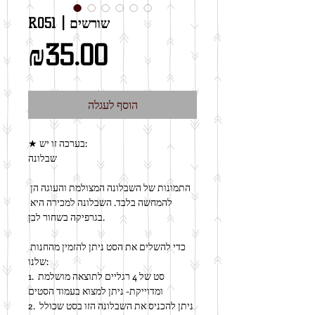
R051 | שורשים
מחיר
₪35.00
הוסף לעגלה
★ בערכה זו יש:
שבלונה
התמונות של השבלונה המצולמת והעוגה הן 
להמחשה בלבד. השבלונה למכירה היא 
בגרפיקה בשחור לבן.
כדי להשלים את הסט ניתן להזמין מהחנות 
שלנו:
1. סט של 4 רגליים לתוצאה מושלמת 
ומדוייקת- ניתן למצוא בעמוד הסטים
2. ניתן להכניס את השבלונה הזו בסט שכולל 