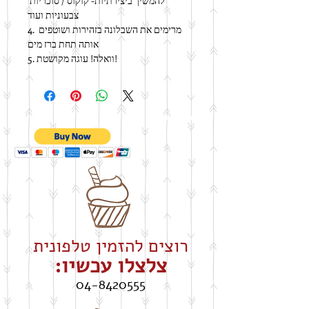
להמשיך ביצירתיות- קוקוס / סוכריות 
צבעוניות ועוד
4. מרימים את השבלונה בזהירות ושוטפים 
אותה תחת ברז מים
5. וואלה! עוגה מקושטת!
רוצים להזמין טלפונית
צלצלו עכשיו:
04-8420555